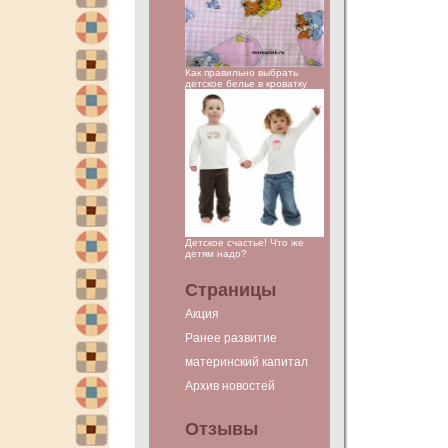
Как правильно выбрать
детское белье в кроватку
Детское счастье! Что же
детям надо?
Страницы
Акция
Ранее развитие
материнский капитал
Архив новостей
Отзывы