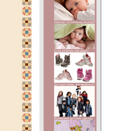
Хватает ли ребенку молока?
Если ребёнка укачивает
Детская обувь. Как выбрать?
Выбираем детскую одежду