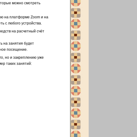
оторые можно смотреть
ию на платформе Zoom и на
ь с любого устройства.
редств на расчетный счёт
ь на занятия будет
чное посещение.
го, но и закреплению уже
ер таких занятий: