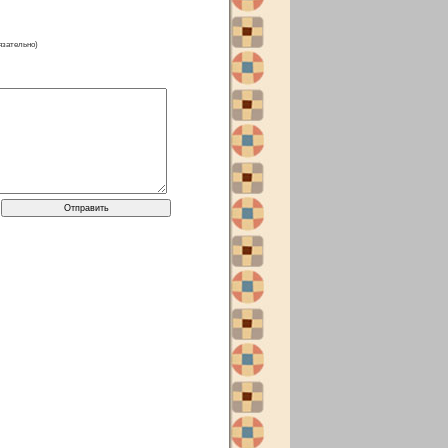
язательно)