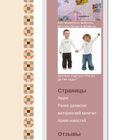
Как правильно выбрать
детское белье в кроватку
Детское счастье! Что же
детям надо?
Страницы
Акция
Ранее развитие
материнский капитал
Архив новостей
Отзывы