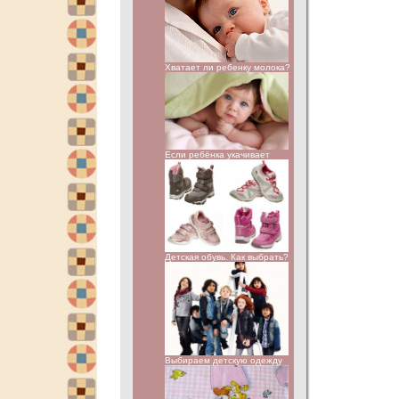
Хватает ли ребенку молока?
Если ребёнка укачивает
Детская обувь. Как выбрать?
Выбираем детскую одежду