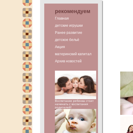
рекомендуем
Главная
детские игрушки
Ранее развитие
детское бельё
Акция
материнский капитал
Архив новостей
Воспитание ребенка стоит
начинать с воспитания
родителей!