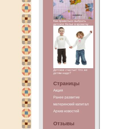
Как правильно выбрать
детское белье в кроватку
Детское счастье! Что же
детям надо?
Страницы
Акция
Ранее развитие
материнский капитал
Архив новостей
Отзывы