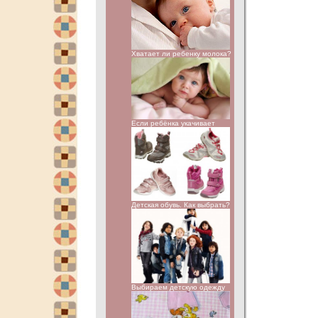
Хватает ли ребенку молока?
Если ребёнка укачивает
Детская обувь. Как выбрать?
Выбираем детскую одежду