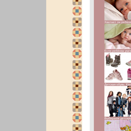
Хватает ли ребен
Если ребёнка ука
Детская обувь. Ка
Выбираем детску