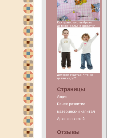
Как правильно выбрать
детское белье в кроватку
Детское счастье! Что же
детям надо?
Страницы
Акция
Ранее развитие
материнский капитал
Архив новостей
Отзывы