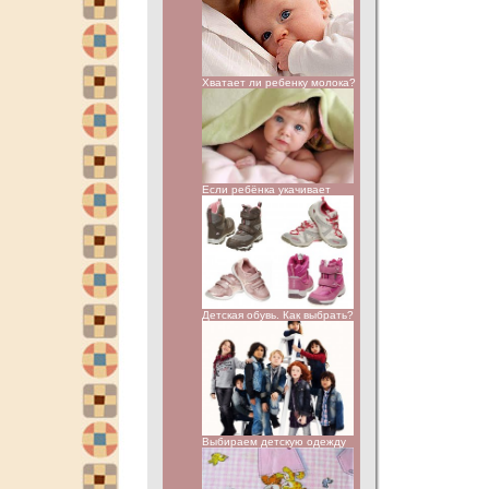
Хватает ли ребенку молока?
Если ребёнка укачивает
Детская обувь. Как выбрать?
Выбираем детскую одежду