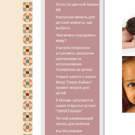
Лотос из цветной бумаги
МК
Корпусная мебель для
детской комнаты: как
выбрать
Чем можно порадовать
маму?
Учителя попросили
установить наказание
школьникам за
использование
телефонов на уроках
Учимся заботе о нерпе:
Фонд "Озеро Байкал"
провел экоурок для
детей
В Москве запускается
серия открытых встреч
"SMART-МАМА"
Летний развивающий
лагерь для ребенка
Как Московские