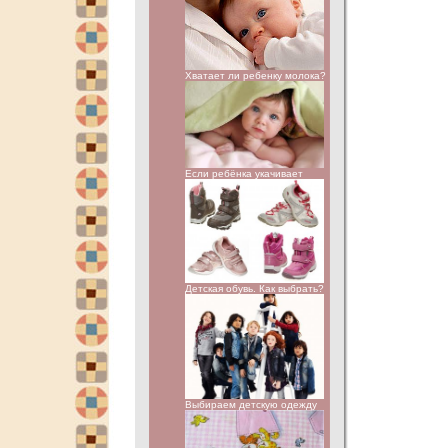
Хватает ли ребенку молока?
Если ребёнка укачивает
Детская обувь. Как выбрать?
Выбираем детскую одежду