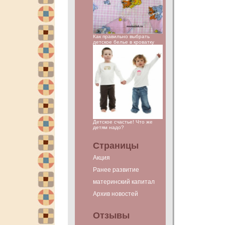
Как правильно выбрать
детское белье в кроватку
Детское счастье! Что же
детям надо?
Страницы
Акция
Ранее развитие
материнский капитал
Архив новостей
Отзывы