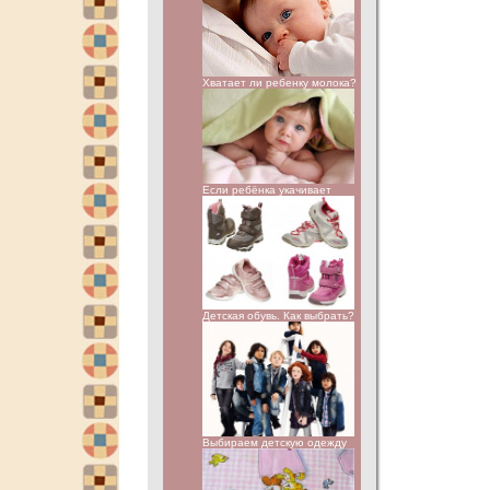
Хватает ли ребенку молока?
Если ребёнка укачивает
Детская обувь. Как выбрать?
Выбираем детскую одежду