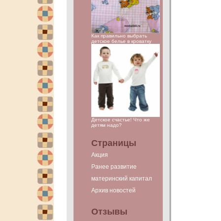
Как правильно выбрать
детское белье в кроватку
Детское счастье! Что же
детям надо?
Страницы
Акция
Ранее развитие
материнский капитал
Архив новостей
Отзывы