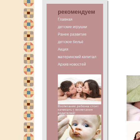
рекомендуем
Главная
детские игрушки
Ранее развитие
детское бельё
Акция
материнский капитал
Архив новостей
Воспитание ребенка стоит
начинать с воспитания
родителей!