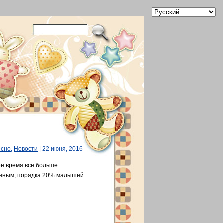
есно
,
Новости
| 22 июня, 2016
ее время всё больше
данным, порядка 20% малышей