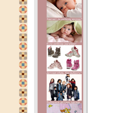
Хватает ли ребенку молока?
Если ребёнка укачивает
Детская обувь. Как выбрать?
Выбираем детскую одежду