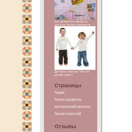
Как правильно выбрать
детское белье в кроватку
Детское счастье! Что же
детям надо?
Страницы
Акция
Ранее развитие
материнский капитал
Архив новостей
Отзывы