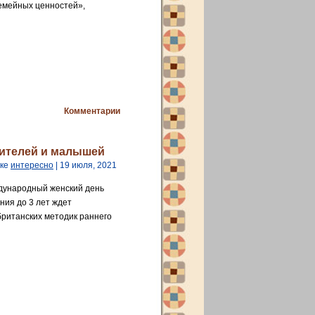
емейных ценностей»,
Комментарии
дителей и малышей
ике
интересно
| 19 июля, 2021
дународный женский день
ния до 3 лет ждет
ританских методик раннего