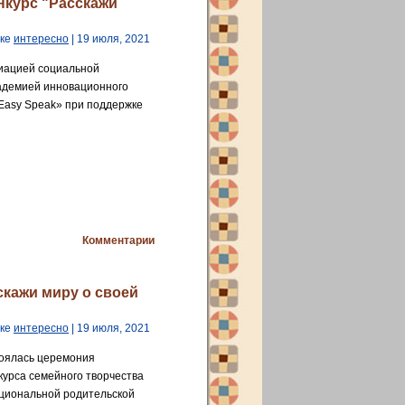
нкурс "Расскажи
ике
интересно
| 19 июля, 2021
иацией социальной
адемией инновационного
«Easy Speak» при поддержке
Комментарии
кажи миру о своей
ике
интересно
| 19 июля, 2021
тоялась церемония
курса семейного творчества
ациональной родительской