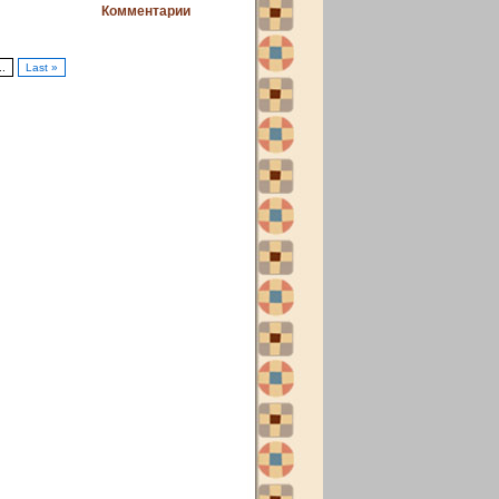
Комментарии
..
Last »